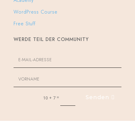
Academy
WordPress Course
Free Stuff
WERDE TEIL DER COMMUNITY
Senden
=
10 + 7